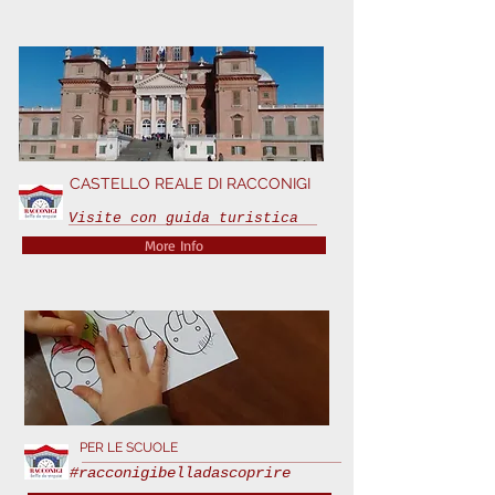
CASTELLO REALE DI RACCONIGI
Visite con guida turistica
More Info
PER LE SCUOLE
#racconigibelladascoprire