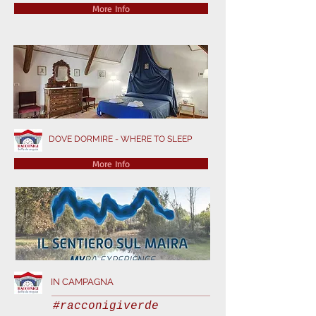
More Info
DOVE DORMIRE - WHERE TO SLEEP
More Info
IN CAMPAGNA
#racconigiverde