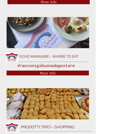
More Info
DOVE MANGIARE - WHERE TO EAT
#racconigibuonadagustare
More Info
PRODOTTI TIPICI - SHOPPING