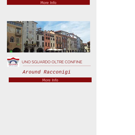
More Info
UNO SGUARDO OLTRE CONFINE
Around Racconigi
More Info