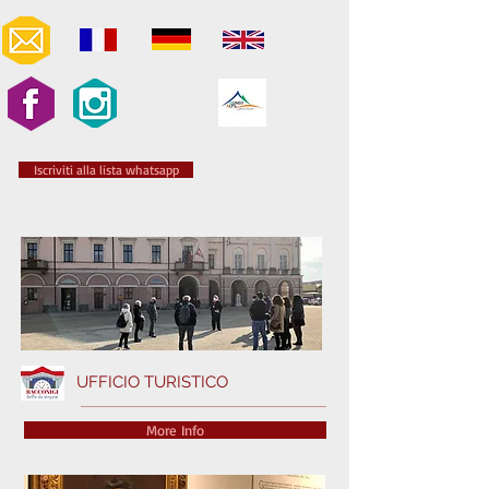
Iscriviti alla lista whatsapp
UFFICIO TURISTICO
More Info