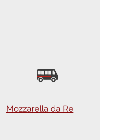
Mozzarella da Re