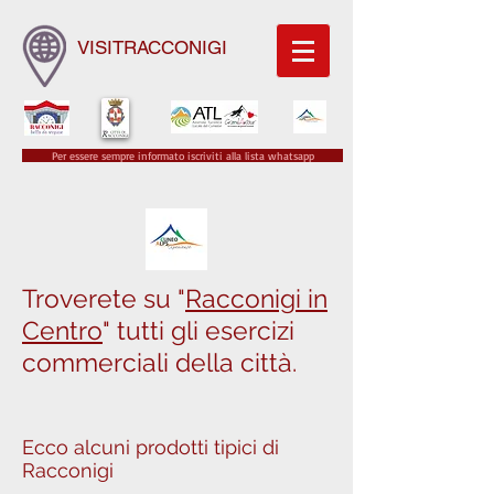
VISITRACCONIGI
Per essere sempre informato iscriviti alla lista whatsapp
Troverete su "
Racconigi in
Centro
" tutti gli esercizi
commerciali della città.
Ecco alcuni prodotti tipici di
Racconigi