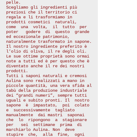
pelle.
Scegliamo gli ingredienti più
preziosi che il territorio ci
regala e li trasformiamo in
prodotti cosmetici naturali,
come una volta, il tutto per
poter godere di questo grande
ed eccezionale patrimonio,
naturalmente trasformato in sapone.
Il nostro ingrediente preferito è
l’olio di oliva, il re degli oli.
Le sue ottime proprietà sono ormai
note a tutti ed è per questo che è
diventato anche il re dei nostri
prodotti.
Tutti i saponi naturali e cremosi
Aulina sono realizzati a mano in
piccole quantità, una vera sfida al
tabù della produzione industriale
dei “grandi numeri”, sempre tutti
uguali e subito pronti. Il nostro
sapone è impastato, poi colato
e successivamente tagliato
manualmente dai mastri saponai
che lo ripongono a stagionare
per sei settimane prima di
marchiarlo Aulina. Non deve
stupire che, alla fine, ogni