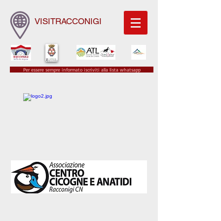
VISITRACCONIGI
Per essere sempre informato iscriviti alla lista whatsapp