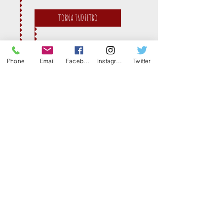
TORNA INDIETRO
Phone
Email
Facebook
Instagram
Twitter