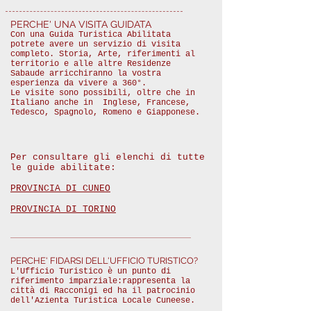
PERCHE' UNA VISITA GUIDATA
Con una Guida Turistica Abilitata
potrete avere un servizio di visita
completo. Storia, Arte, riferimenti al
territorio e alle altre Residenze
Sabaude arricchiranno la vostra
esperienza da vivere a 360°.
Le visite sono possibili, oltre che in
Italiano anche in Inglese, Francese,
Tedesco, Spagnolo, Romeno e Giapponese.
Per consultare gli elenchi di tutte
le guide abilitate:
PROVINCIA DI CUNEO
PROVINCIA DI TORINO
PERCHE' FIDARSI DELL'UFFICIO TURISTICO?
L'Ufficio Turistico è un punto di
riferimento imparziale:rappresenta la
città di Racconigi ed ha il patrocinio
dell'Azienta Turistica Locale Cuneese.