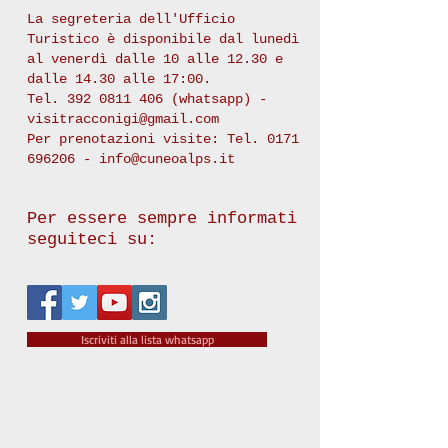
La segreteria dell'Ufficio
Turistico è disponibile dal lunedì
al venerdì dalle 10 alle 12.30 e
dalle 14.30 alle 17:00.
Tel.
392 0811 406
(whatsapp) -
visitracconigi@gmail.com
Per prenotazioni visite: Tel.
0171
696206
-
info@cuneoalps.it
Per essere sempre informati
seguiteci su:
Iscriviti alla lista whatsapp