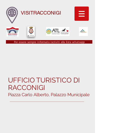
VISITRACCONIGI
Per essere sempre informato iscriviti alla lista whatsapp
UFFICIO TURISTICO DI
RACCONIGI
Piazza Carlo Alberto, Palazzo Municipale