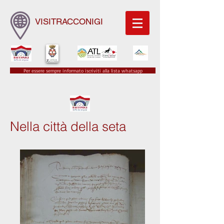
VISITRACCONIGI
Per essere sempre informato iscriviti alla lista whatsapp
Nella città della seta