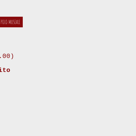
 POLO MUSEALE
.00)
ito