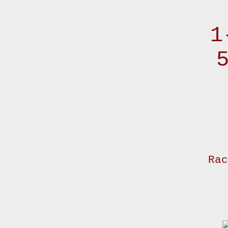
1
Rac