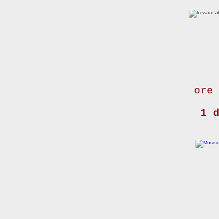
ore
1 