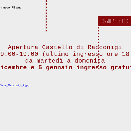
CONSULTA IL SITO DEL
Apertura Castello di Racconigi
 9.00-19.00 (ultimo ingresso ore 18
​da martedì a domenica
dicembre e 5 gennaio ingresso gratu