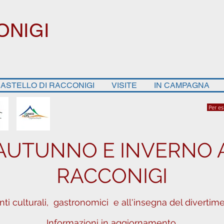
ONIGI
ASTELLO DI RACCONIGI
VISITE
IN CAMPAGNA
Per es
AUTUNNO E INVERNO 
RACCONIGI
nti culturali, gastronomici e all'insegna del divertime
Informazioni in aggiornamento.