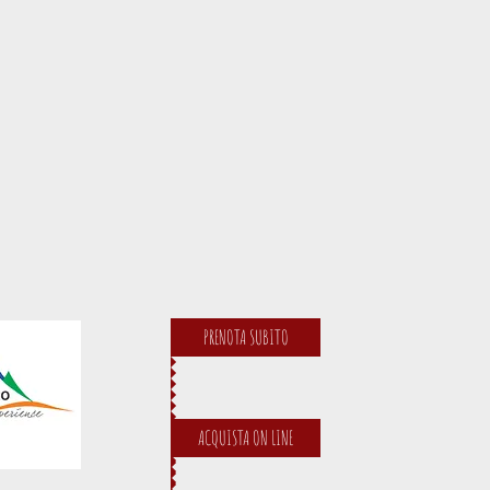
PRENOTA SUBITO
ACQUISTA ON LINE